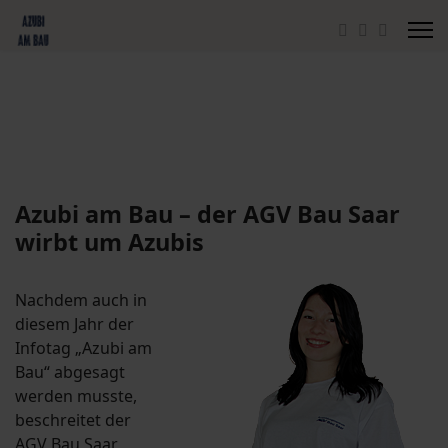
Azubi am Bau – der AGV Bau Saar
wirbt um Azubis
Nachdem auch in
diesem Jahr der
Infotag „Azubi am
Bau“ abgesagt
werden musste,
beschreitet der
AGV Bau Saar