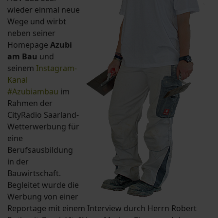
wieder einmal neue
Wege und wirbt
neben seiner
Homepage
Azubi
am Bau
und
seinem
Instagram-
Kanal
#Azubiambau
im
Rahmen der
CityRadio Saarland-
Wetterwerbung für
eine
Berufsausbildung
in der
Bauwirtschaft.
Begleitet wurde die
Werbung von einer
Reportage mit einem Interview durch Herrn Robert