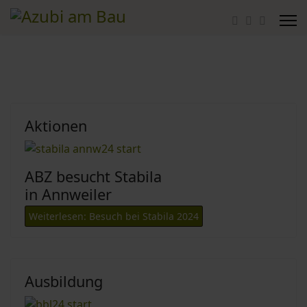
Aktionen
ABZ besucht Stabila
in Annweiler
Weiterlesen: Besuch bei Stabila 2024
Ausbildung