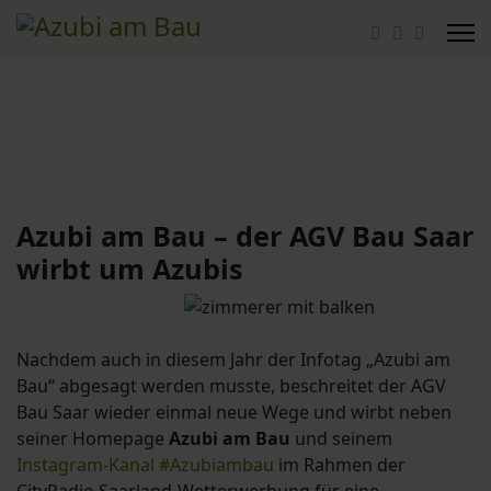
Azubi am Bau – der AGV Bau Saar
wirbt um Azubis
Nachdem auch in diesem Jahr der Infotag „Azubi am
Bau“ abgesagt werden musste, beschreitet der AGV
Bau Saar wieder einmal neue Wege und wirbt neben
seiner Homepage
Azubi am Bau
und seinem
Instagram-Kanal #Azubiambau
im Rahmen der